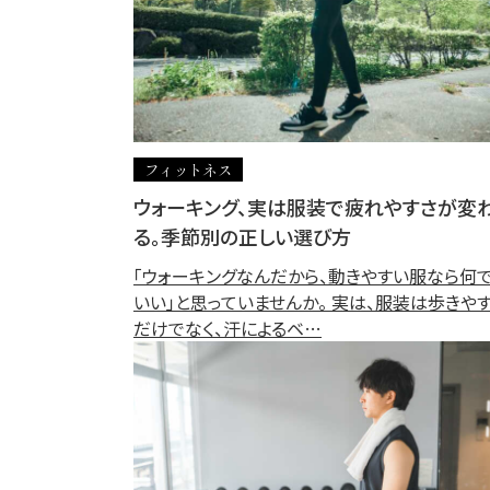
フィットネス
ウォーキング、実は服装で疲れやすさが変
る。季節別の正しい選び方
「ウォーキングなんだから、動きやすい服なら何
いい」と思っていませんか。 実は、服装は歩きや
だけでなく、汗によるベ…