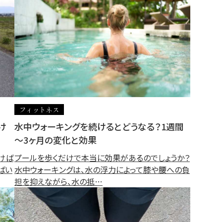
フィットネス
け
水中ウォーキングを続けるとどうなる？1週間
～3ヶ月の変化と効果
けば
プールを歩くだけで本当に効果があるのでしょうか？
ばい
水中ウォーキングは、水の浮力によって膝や腰への負
担を抑えながら、水の抵…