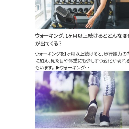
ウォーキング、1ヶ月以上続けるとどんな変
が出てくる？
ウォーキングを1ヶ月以上続けると、歩行能力の
に加え、見た目や体重にも少しずつ変化が現れ
もいます。 ▶ウォーキング…