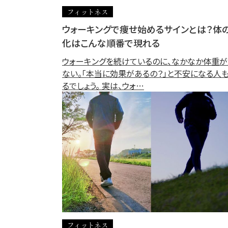
フィットネス
ウォーキングで痩せ始めるサインとは？体
化はこんな順番で現れる
ウォーキングを続けているのに、なかなか体重が
ない。「本当に効果があるの？」と不安になる人
るでしょう。 実は、ウォ…
フィットネス