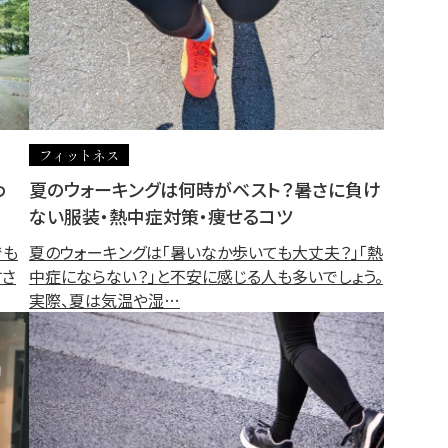
フィットネス
わ
夏のウォーキングは何時がベスト？暑さに負け
ない服装・熱中症対策・痩せるコツ
でも
夏のウォーキングは「暑いなか歩いても大丈夫？」「熱
すさ
中症にならない？」と不安に感じる人も多いでしょう。
実際、夏は気温や湿…