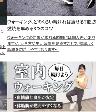
ウォーキング、どのくらい続ければ痩せる？脂肪
燃焼を早める3つのコツ
化
ウォーキングの効果が現れる時期には個人差があり
ますが、歩き方や生活習慣を見直すことで、効率よく
向上
脂肪を燃焼しやすくなります…
る人