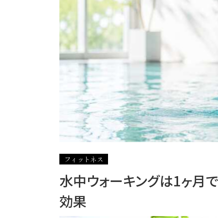
フィットネス
水中ウォーキングは1ヶ月
効果