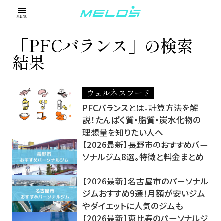
MENU
「PFCバランス」の検索
結果
ウェルネスフード
PFCバランスとは。計算方法を解
説！たんぱく質・脂質・炭水化物の
理想量を知りたい人へ
【2026最新】長野市のおすすめパー
ソナルジム8選。特徴と料金まとめ
【2026最新】名古屋市のパーソナル
ジムおすすめ9選！月額が安いジム
やダイエットに人気のジムも
【2026最新】恵比寿のパーソナルジ