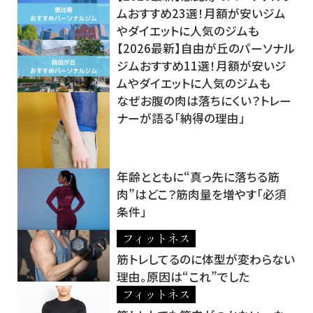
ムおすすめ23選！月額が安いジム
やダイエットに人気のジムも
【2026最新】自由が丘のパーソナル
ジムおすすめ11選！月額が安いジ
ムやダイエットに人気のジムも
なぜお腹の肉は落ちにくい？トレー
ナーが語る「納得の理由」
年齢とともに“真っ先に落ちる筋
肉”はどこ？筋肉量を増やす「必須
条件」
フィットネス
筋トレしてるのに体型が変わらない
理由。原因は“これ”でした
フィットネス