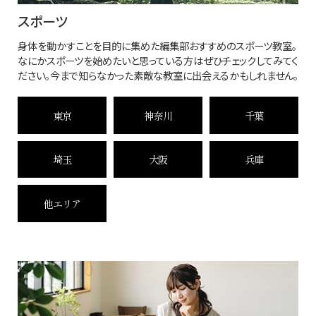
スポーツ
身体を動かすことを目的に集めた編集部おすすめのスポーツ教室。
なにかスポーツを始めたいと思っている方はぜひチェックしてみてく
ださい。今まで知らなかった素敵な教室に出会えるかもしれません。
東京
神奈川
千葉
埼玉
大阪
兵庫
他エリア