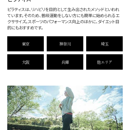
ピラティスは、リハビリを目的として生み出されたメソッドといわれ
ています。そのため、普段運動をしない方にも簡単に始められるエ
クササイズ。スポーツのパフォーマンス向上のほかに、ダイエット目
的にもおすすめです。
東京
神奈川
埼玉
大阪
兵庫
他エリア