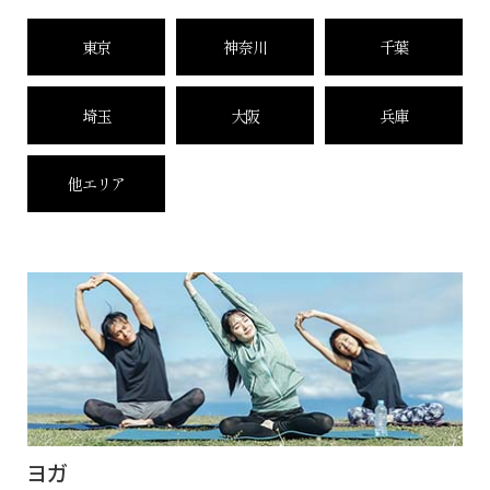
東京
神奈川
千葉
埼玉
大阪
兵庫
他エリア
ヨガ