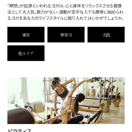
「瞑想」が起源といわれるヨガは、心と身体をリラックスさせる健康
法として大人気。筋力がない、運動が苦手な人でも簡単に始められ
るヨガをあなたのライフスタイルに取り入れてはいかがでしょうか。
東京
神奈川
大阪
他エリア
ピラティス