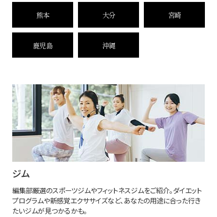
熊本
大分
宮崎
鹿児島
沖縄
ジム
編集部厳選のスポーツジムやフィットネスジムをご紹介。ダイエット
プログラムや新感覚エクササイズなど、あなたの用途に合った行き
たいジムが見つかるかも。