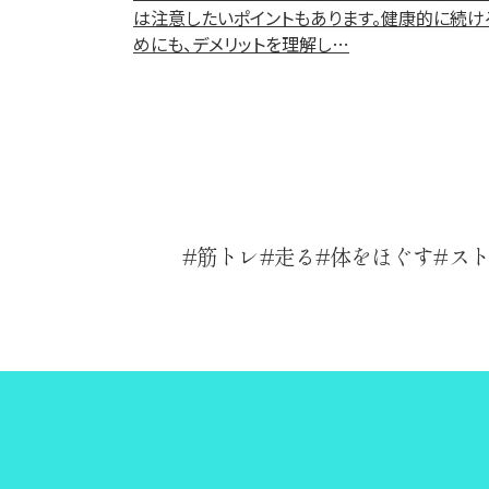
は注意したいポイントもあります。健康的に続け
めにも、デメリットを理解し…
筋トレ
走る
体をほぐす
ス