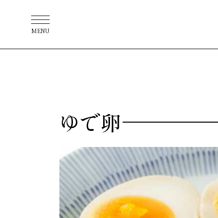
MENU
ゆで卵