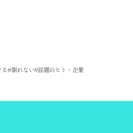
せる
眠れない
話題のヒト・企業