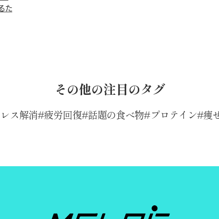
るた
その他の注目のタグ
トレス解消
疲労回復
話題の食べ物
プロテイン
痩