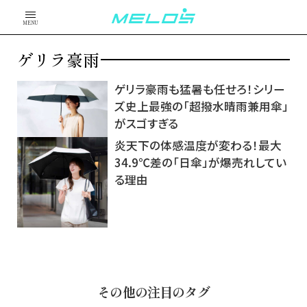
MENU
ゲリラ豪雨
ゲリラ豪雨も猛暑も任せろ！シリー
ズ史上最強の「超撥水晴雨兼用傘」
がスゴすぎる
炎天下の体感温度が変わる！最大
34.9℃差の「日傘」が爆売れしてい
る理由
その他の注目のタグ