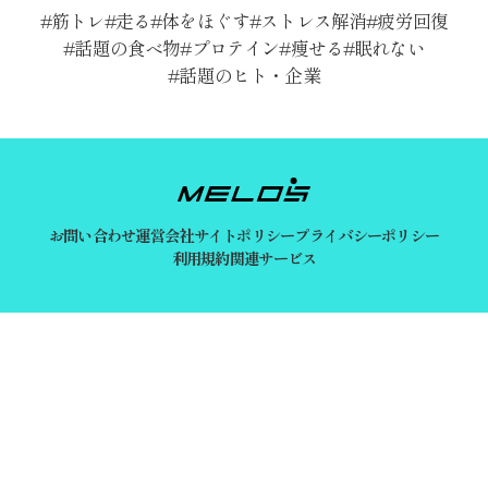
筋トレ
走る
体をほぐす
ストレス解消
疲労回復
話題の食べ物
プロテイン
痩せる
眠れない
話題のヒト・企業
お問い合わせ
運営会社
サイトポリシー
プライバシーポリシー
利用規約
関連サービス