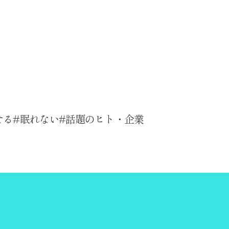
せる
眠れない
話題のヒト・企業