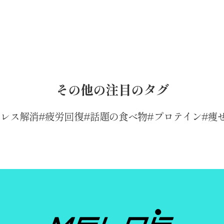
その他の注目のタグ
トレス解消
疲労回復
話題の食べ物
プロテイン
痩