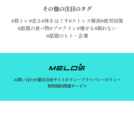
その他の注目のタグ
筋トレ
走る
体をほぐす
ストレス解消
疲労回復
話題の食べ物
プロテイン
痩せる
眠れない
話題のヒト・企業
お問い合わせ
運営会社
サイトポリシー
プライバシーポリシー
利用規約
関連サービス