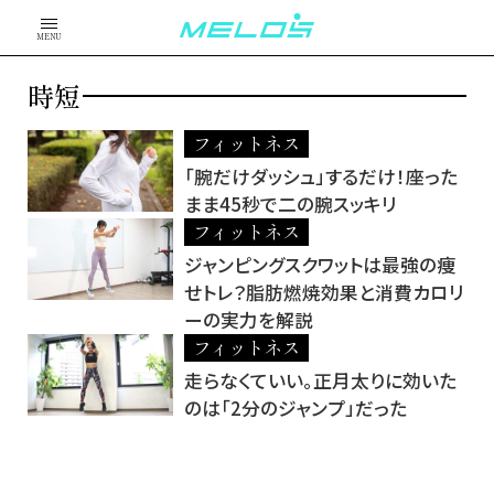
MENU
時短
フィットネス
「腕だけダッシュ」するだけ！座った
まま45秒で二の腕スッキリ
フィットネス
ジャンピングスクワットは最強の痩
せトレ？脂肪燃焼効果と消費カロリ
ーの実力を解説
フィットネス
走らなくていい。正月太りに効いた
のは「2分のジャンプ」だった