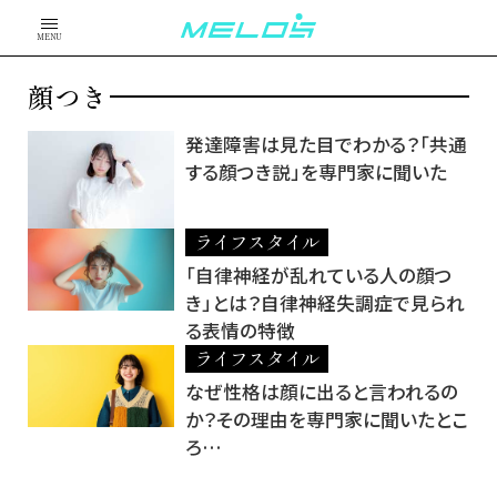
MENU
顔つき
発達障害は見た目でわかる？「共通
する顔つき説」を専門家に聞いた
ライフスタイル
「自律神経が乱れている人の顔つ
き」とは？自律神経失調症で見られ
る表情の特徴
ライフスタイル
なぜ性格は顔に出ると言われるの
か？その理由を専門家に聞いたとこ
ろ…