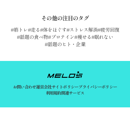
その他の注目のタグ
筋トレ
走る
体をほぐす
ストレス解消
疲労回復
話題の食べ物
プロテイン
痩せる
眠れない
話題のヒト・企業
お問い合わせ
運営会社
サイトポリシー
プライバシーポリシー
利用規約
関連サービス