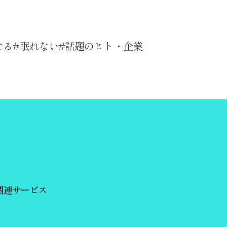
せる
眠れない
話題のヒト・企業
関連サービス