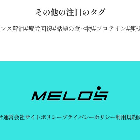
その他の注目のタグ
トレス解消
疲労回復
話題の食べ物
プロテイン
痩
せ
運営会社
サイトポリシー
プライバシーポリシー
利用規約