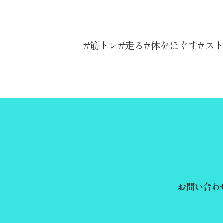
筋トレ
走る
体をほぐす
ス
お問い合わ