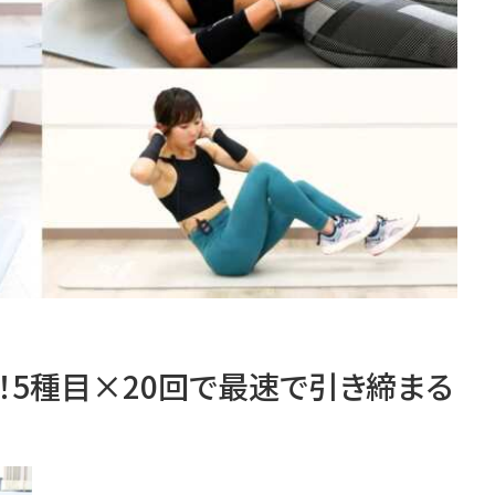
れ！5種目×20回で最速で引き締まる