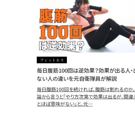
フィットネス
毎日腹筋100回は逆効果？効果が出る人・
ない人の違いを元自衛隊員が解説
毎日腹筋100回を続ければ、腹筋は割れるのか
論から言うと「やり方次第で効果は出るが、間違
とほぼ意味がない」と、元…