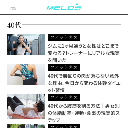
MENU
40代
フィットネス
ジムに1ヶ月通うと女性はどこまで
変わる？トレーナーにリアルな現実
を聞いた
フィットネス
40代で腰回りの肉が落ちない意外
な理由。今日から変わる体幹ダイエ
ット習慣
フィットネス
40代から腹筋を割る方法｜男女別
の体脂肪率・運動・食事の現実的ス
テップ
フィットネス