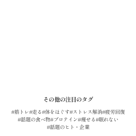
その他の注目のタグ
筋トレ
走る
体をほぐす
ストレス解消
疲労回復
話題の食べ物
プロテイン
痩せる
眠れない
話題のヒト・企業