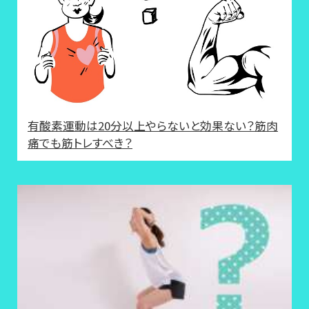
有酸素運動は20分以上やらないと効果ない？筋肉
痛でも筋トレすべき？