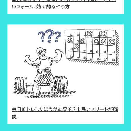
いフォーム、効果的なやり方
毎日筋トレしたほうが効果的？市民アスリートが解
説