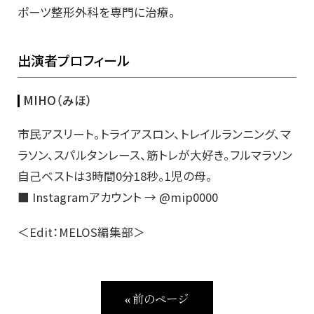
ポーツ整形外科を専門に治療。
出演者プロフィール
MIHO（みほ）
市民アスリート。トライアスロン、トレイルランニング、マ
ラソン、スパルタンレース、筋トレが大好き。フルマラソン
自己ベストは3時間0分18秒。1児の母。
■ Instagramアカウント → @mip0000
＜Edit：MELOS編集部＞
« 前のページ