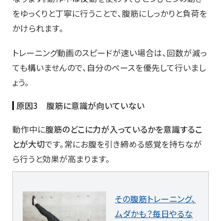
をゆっくりと丁寧に行うことで、腹筋にしっかりと負荷を
かけられます。
トレーニング動画のスピードが速い場合は、回数が減っ
ても構いませんので、自分のペースを優先して行いまし
ょう。
原因3 腹筋に意識が向いていない
動作中に
腹筋のどこに力が入っているかを意識するこ
とが大切
です。常にお腹を引き締める感覚を持ちなが
ら行うと効果が高まります。
その腹筋トレーニング、
ムダかも？毎日やるな