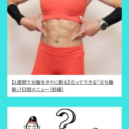
【1週間でお腹をタテに割る】立ってできる「立ち腹
筋」7日間メニュー（前編）