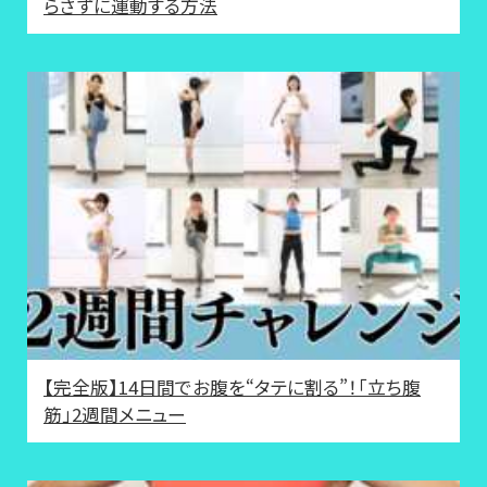
らさずに運動する方法
【完全版】14日間でお腹を“タテに割る”！「立ち腹
筋」2週間メニュー