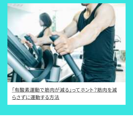
「有酸素運動で筋肉が減る」ってホント？筋肉を減
らさずに運動する方法