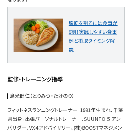
腹筋を割るには食事が
9割！実践しやすい食事
例と摂取タイミング解
説
監修・トレーニング指導
鳥光健仁（とりみつ・たけのり）
フィットネスランニングトレーナー。1991年生まれ、千葉
県出身。出張パーソナルトレーナー、SUUNTO ５ アン
バサダー、VX４アドバイザリー、(株)BOOSTマネジメン