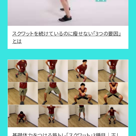
スクワットを続けているのに瘦せない「3つの要因」
とは
基礎体力をつける筋トレ「スクワット」3種目│正し