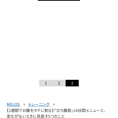
1
2
3
MELOS
トレーニング
【2週間でお腹をタテに割る】「立ち腹筋」14日間メニューと、
変化がないときに見直す5つのこと