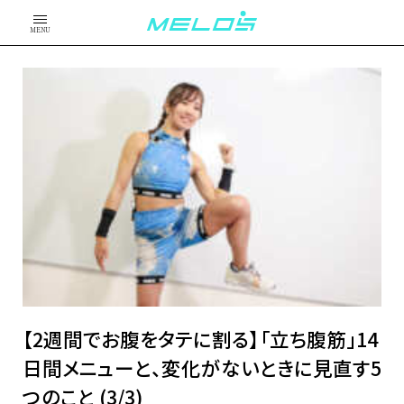
MENU
【2週間でお腹をタテに割る】「立ち腹筋」14
日間メニューと、変化がないときに見直す5
つのこと (3/3)