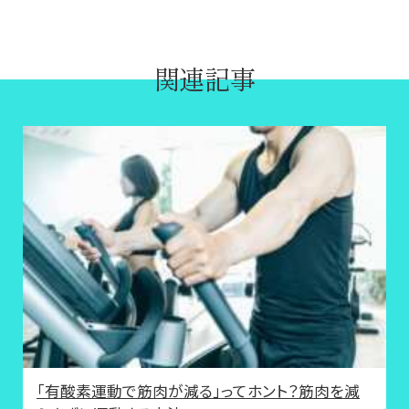
関連記事
「有酸素運動で筋肉が減る」ってホント？筋肉を減