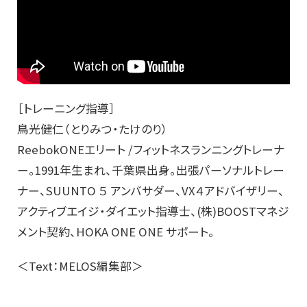
［トレーニング指導］
鳥光健仁（とりみつ・たけのり）
ReebokONEエリート /フィットネスランニングトレーナ
ー。1991年生まれ、千葉県出身。出張パーソナルトレー
ナー、SUUNTO ５ アンバサダー、VX４アドバイザリー、
アクティブエイジ・ダイエット指導士、(株)BOOSTマネジ
メント契約、HOKA ONE ONE サポート。
＜Text：MELOS編集部＞