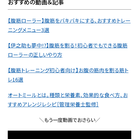
おすすめの動画＆記事
【腹筋ローラー】腹筋をバキバキにする、おすすめトレー
ニングメニュー3選
【伊之助も夢中!?】腹筋を割る！初心者でもできる腹筋
ローラーの正しいやり方
【腹筋トレーニング初心者向け】お腹の筋肉を割る筋ト
レ16選
オートミールとは。種類と栄養素、効果的な食べ方、お
すすめアレンジレシピ［管理栄養士監修］
＼もう一度動画でおさらい／