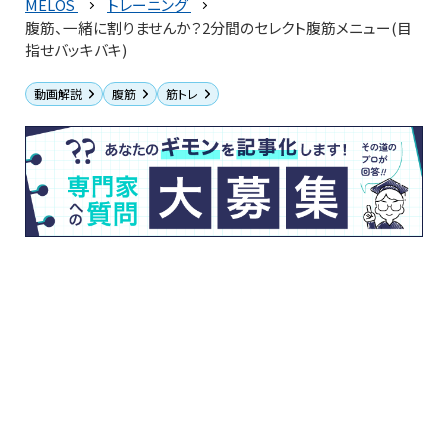
MELOS
トレーニング
腹筋、一緒に割りませんか？2分間のセレクト腹筋メニュー(目
指せバッキバキ)
動画解説
腹筋
筋トレ