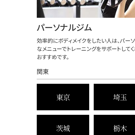
パーソナルジム
効率的にボディメイクをしたい人は、パー
なメニューでトレーニングをサポートしてく
おすすめです。
関東
東京
埼玉
茨城
栃木