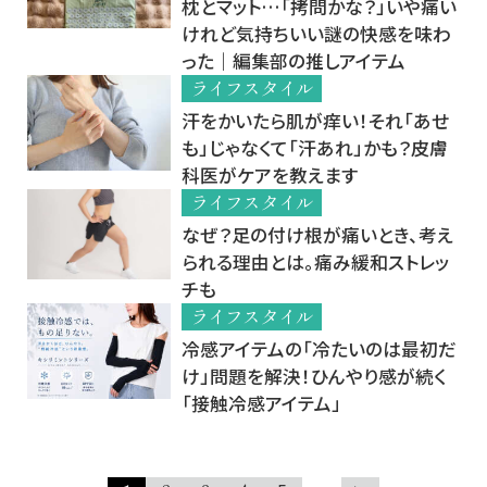
枕とマット…「拷問かな？」いや痛い
けれど気持ちいい謎の快感を味わ
った｜編集部の推しアイテム
ライフスタイル
汗をかいたら肌が痒い！それ「あせ
も」じゃなくて「汗あれ」かも？皮膚
科医がケアを教えます
ライフスタイル
なぜ？足の付け根が痛いとき、考え
られる理由とは。痛み緩和ストレッ
チも
ライフスタイル
冷感アイテムの「冷たいのは最初だ
け」問題を解決！ひんやり感が続く
「接触冷感アイテム」