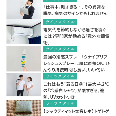
「仕事中、眠すぎる…」その異常な
眠気、病気のサインかもしれません
ライフスタイル
電気代を節約しながら暑さを凌ぐ
には？専門家が勧める「意外な節電
術」
ライフスタイル
最強の冷感スプレー「クナイプリフ
レッシュスプレー」。肌に直接OK、ひ
んやり持続時間も長い、いい匂い
ライフスタイル
これはもう“着る日傘”！最大-4.2℃
の「冷感白シャツ」が凄すぎる。遮
熱、UVカットつき
ライフスタイル
【シャクティマット本音レポ】トゲトゲ