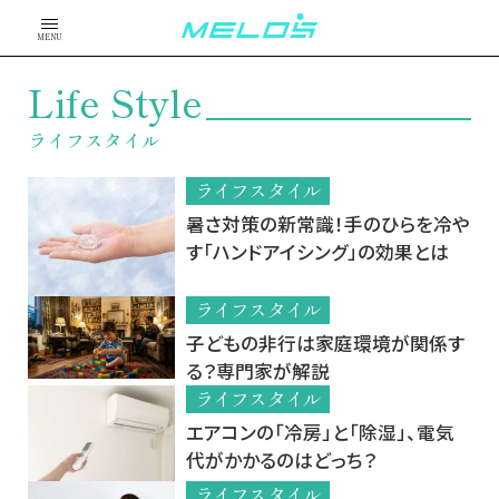
MENU
Life Style
ライフスタイル
ライフスタイル
暑さ対策の新常識！手のひらを冷や
す「ハンドアイシング」の効果とは
ライフスタイル
子どもの非行は家庭環境が関係す
る？専門家が解説
ライフスタイル
エアコンの「冷房」と「除湿」、電気
代がかかるのはどっち？
ライフスタイル