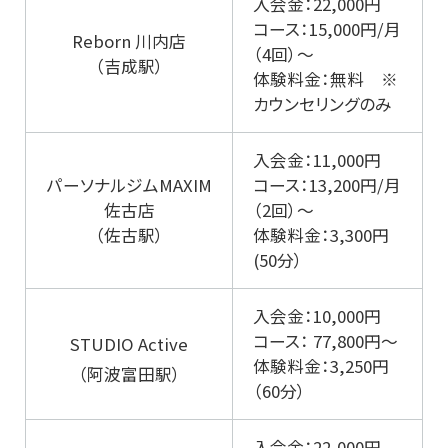
入会金：22,000円
コース：15,000円/月
Reborn 川内店
（4回）～
（吉成駅）
体験料金：無料 ※
カウンセリングのみ
入会金：11,000円
パーソナルジムMAXIM
コース：13,200円/月
佐古店
（2回）～
（佐古駅）
体験料金：3,300円
(50分）
入会金：10,000円
コース： 77,800円～
STUDIO Active
体験料金：3,250円
（阿波富田駅）
（60分）
入会金：22,000円