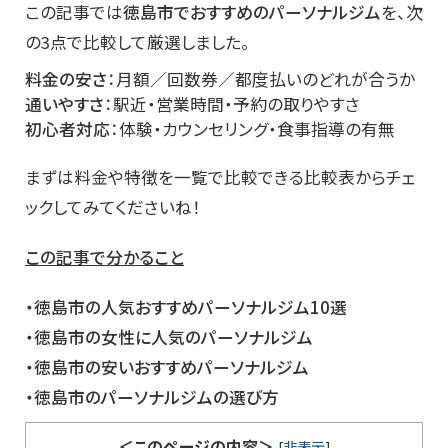
この記事では
徳島市でおすすめのパーソナルジム
を、次
の3点で比較して厳選しました。
料金の安さ
：月額／回数券／都度払いのどれが合うか
通いやすさ
：駅近・営業時間・予約の取りやすさ
初心者対応
：体験・カウンセリング・食事指導の有無
まずは料金や特徴を一覧で比較できる比較表からチェ
ックしてみてくださいね！
この記事で分かること
・徳島市
の人気おすすめパーソナルジム10選
・徳島市の女性に人気のパーソナルジム
・徳島市の安いおすすめパーソナルジム
・徳島市のパーソナルジムの選び方
＜このページの内容＞
[
非表示
]