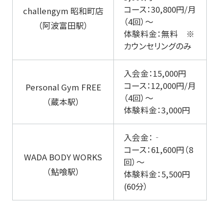
コース：30,800円/月
challengym 昭和町店
（4回）～
（阿波富田駅）
体験料金：無料 ※
カウンセリングのみ
入会金：15,000円
コース：12,000円/月
Personal Gym FREE
（4回）～
（蔵本駅）
体験料金：3,000円
入会金：‐
コース：61,600円（8
WADA BODY WORKS
回）～
（鮎喰駅）
体験料金：5,500円
(60分）