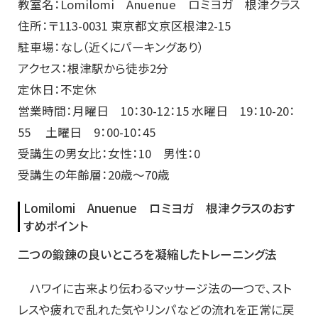
教室名：Lomilomi Anuenue ロミヨガ 根津クラス
住所：〒113-0031 東京都文京区根津2-15
駐車場：なし（近くにパーキングあり）
アクセス：根津駅から徒歩2分
定休日：不定休
営業時間：月曜日 10：30-12：15 水曜日 19：10-20：
55 土曜日 9：00-10：45
受講生の男女比：女性：10 男性：0
受講生の年齢層：20歳～70歳
Lomilomi Anuenue ロミヨガ 根津クラスのおす
すめポイント
二つの鍛錬の良いところを凝縮したトレーニング法
ハワイに古来より伝わるマッサージ法の一つで、スト
レスや疲れで乱れた気やリンパなどの流れを正常に戻