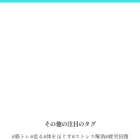
その他の注目のタグ
筋トレ
走る
体をほぐす
ストレス解消
疲労回復