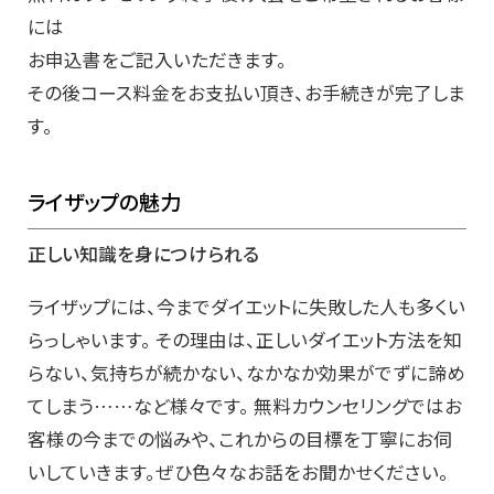
には
お申込書をご記入いただきます。
その後コース料金をお支払い頂き、お手続きが完了しま
す。
ライザップの魅力
正しい知識を身につけられる
ライザップには、今までダイエットに失敗した人も多くい
らっしゃいます。 その理由は、正しいダイエット方法を知
らない、気持ちが続かない、なかなか効果がでずに諦め
てしまう……など様々です。 無料カウンセリングではお
客様の今までの悩みや、これからの目標を丁寧にお伺
いしていきます。ぜひ色々なお話をお聞かせください。