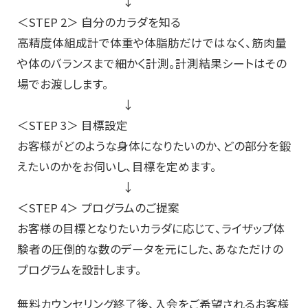
↓
＜STEP 2＞ 自分のカラダを知る
高精度体組成計で体重や体脂肪だけではなく、筋肉量
や体のバランスまで細かく計測。計測結果シートはその
場でお渡しします。
↓
＜STEP 3＞ 目標設定
お客様がどのような身体になりたいのか、どの部分を鍛
えたいのかをお伺いし、目標を定めます。
↓
＜STEP 4＞ プログラムのご提案
お客様の目標となりたいカラダに応じて、ライザップ体
験者の圧倒的な数のデータを元にした、あなただけの
プログラムを設計します。
無料カウンセリング終了後、入会をご希望されるお客様