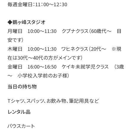
毎週金曜日：11：00～12：30
◆鶴ヶ峰スタジオ
月曜日 10:00～11:30 クプナクラス（60歳代～ 目
安です）
木曜日 10:00～11:30 ワヒネクラス（20代～ ※現
在は30代～40代の方がメインです）
金曜日 16:00～16:50 ケイキ未就学児クラス （3歳
～ 小学校入学前のお子様）
当日の持ち物
Tシャツ、スパッツ、お飲み物、筆記用具など
レンタル品
パウスカート