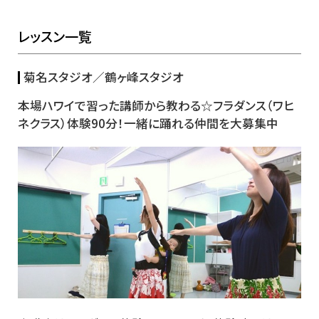
レッスン一覧
菊名スタジオ／鶴ヶ峰スタジオ
本場ハワイで習った講師から教わる☆フラダンス（ワヒ
ネクラス）体験90分！一緒に踊れる仲間を大募集中