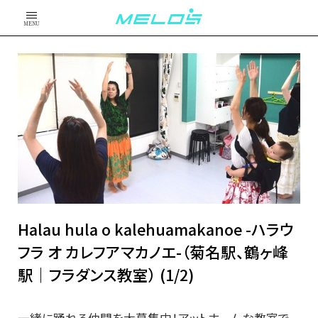
MENU
Halau hula o kalehuamakanoe -ハラウ
フラ オ カレフアマカノエ-（菊名駅、鶴ヶ峰
駅｜フラダンス教室） (1/2)