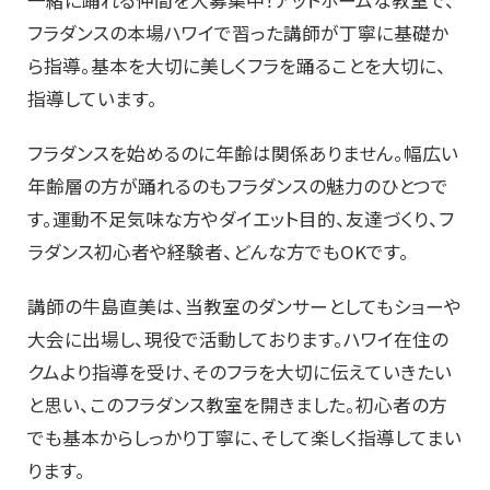
一緒に踊れる仲間を大募集中！アットホームな教室で、
フラダンスの本場ハワイで習った講師が丁寧に基礎か
ら指導。基本を大切に美しくフラを踊ることを大切に、
指導しています。
フラダンスを始めるのに年齢は関係ありません。幅広い
年齢層の方が踊れるのもフラダンスの魅力のひとつで
す。運動不足気味な方やダイエット目的、友達づくり、フ
ラダンス初心者や経験者、どんな方でもOKです。
講師の牛島直美は、当教室のダンサーとしてもショーや
大会に出場し、現役で活動しております。ハワイ在住の
クムより指導を受け、そのフラを大切に伝えていきたい
と思い、このフラダンス教室を開きました。初心者の方
でも基本からしっかり丁寧に、そして楽しく指導してまい
ります。