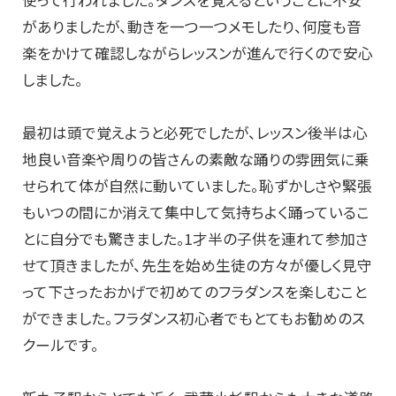
使って行われました。ダンスを覚えるということに不安
がありましたが、動きを一つ一つメモしたり、何度も音
楽をかけて確認しながらレッスンが進んで行くので安心
しました。
最初は頭で覚えようと必死でしたが、レッスン後半は心
地良い音楽や周りの皆さんの素敵な踊りの雰囲気に乗
せられて体が自然に動いていました。恥ずかしさや緊張
もいつの間にか消えて集中して気持ちよく踊っているこ
とに自分でも驚きました。1才半の子供を連れて参加さ
せて頂きましたが、先生を始め生徒の方々が優しく見守
って下さったおかげで初めてのフラダンスを楽しむこと
ができました。フラダンス初心者でもとてもお勧めのス
クールです。