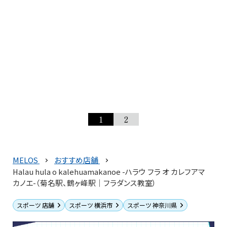
1
2
MELOS
おすすめ店舗
Halau hula o kalehuamakanoe -ハラウ フラ オ カレフアマ
カノエ-（菊名駅、鶴ヶ峰駅｜フラダンス教室）
スポーツ 店舗
スポーツ 横浜市
スポーツ 神奈川県