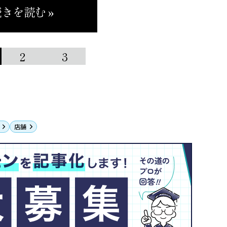
きを読む »
2
3
店舗