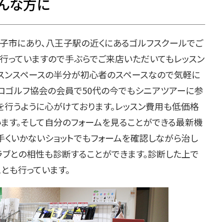
そんな方に
子市にあり、八王子駅の近くにあるゴルフスクールでご
を行っていますので手ぶらでご来店いただいてもレッスン
ッスンスペースの半分が初心者のスペースなので気軽に
ロゴルフ協会の会員で50代の今でもシニアツアーに参
を行うように心がけております。レッスン費用も低価格
います。そして自分のフォームを見ることができる最新機
手くいかないショットでもフォームを確認しながら治し
ラブとの相性も診断することができます。診断した上で
とも行っています。