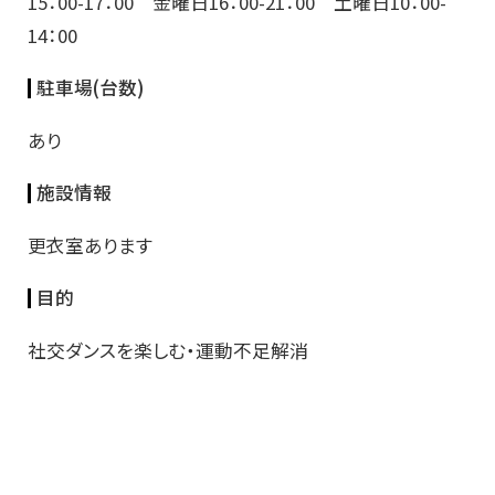
15：00-17：00 金曜日16：00-21：00 土曜日10：00-
14：00
駐車場(台数)
あり
施設情報
更衣室あります
目的
社交ダンスを楽しむ・運動不足解消