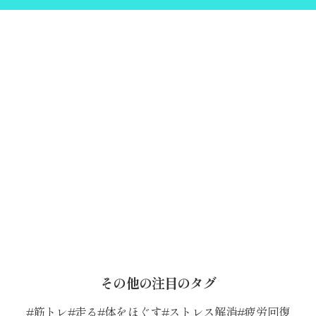
その他の注目のタグ
筋トレ
走る
体をほぐす
ストレス解消
疲労回復