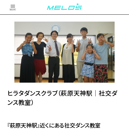
MENU
ヒラタダンスクラブ（萩原天神駅｜社交ダ
ンス教室）
『萩原天神駅』近くにある社交ダンス教室