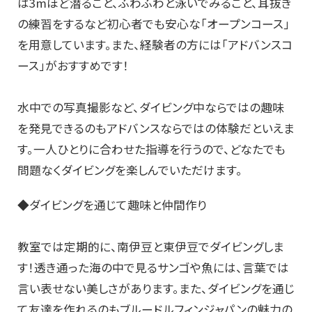
は3mほど潜ること、ふわふわと泳いでみること、耳抜き
の練習をするなど初心者でも安心な「オープンコース」
を用意しています。また、経験者の方には「アドバンスコ
ース」がおすすめです！
水中での写真撮影など、ダイビング中ならではの趣味
を発見できるのもアドバンスならではの体験だといえま
す。一人ひとりに合わせた指導を行うので、どなたでも
問題なくダイビングを楽しんでいただけます。
◆ダイビングを通じて趣味と仲間作り
教室では定期的に、南伊豆と東伊豆でダイビングしま
す！透き通った海の中で見るサンゴや魚には、言葉では
言い表せない美しさがあります。また、ダイビングを通じ
て友達を作れるのもブルードルフィンジャパンの魅力の