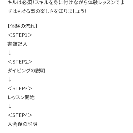
キルは必須！スキルを身に付けながら体験レッスンでま
ずはもぐる事の楽しさを知りましょう！
【体験の流れ】
＜STEP1＞
書類記入
↓
＜STEP2＞
ダイビングの説明
↓
＜STEP3＞
レッスン開始
↓
＜STEP4＞
入会後の説明