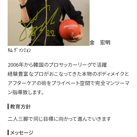
金 宏明
ｷﾑ ｸﾞｧﾝﾐｮﾝ
2006年から韓国のプロサッカーリーグで活躍
経験豊富なプロがおこなってきた本物のボディメイクと
アフターケアの術をプライベート空間で完全マンツーマ
ン指導致します。
教育方針
二人三脚で同じ目標に向かって進んでいきます
メッセージ