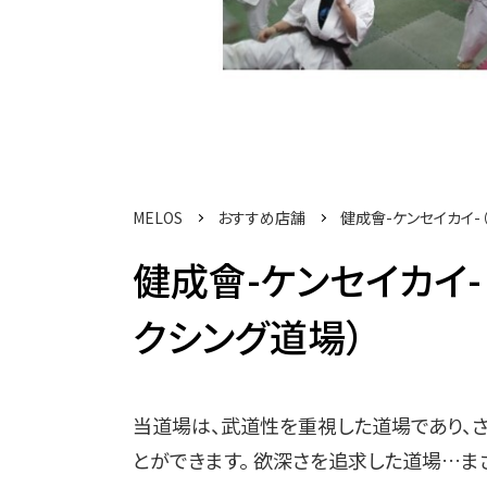
MELOS
おすすめ店舗
健成會-ケンセイカイ-
健成會-ケンセイカイ
クシング道場）
当道場は、武道性を重視した道場であり、
とができます。 欲深さを追求した道場…まさ