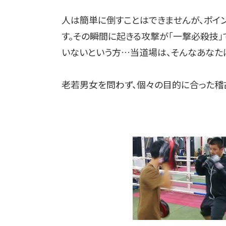
人は簡単に倒すことはできませんが、ポイ
す。その瞬間に起きる攻撃が「一撃必殺技」
いないという方…当道場は、そんなあなた
老若男女を問わず、個々の目的に合った稽