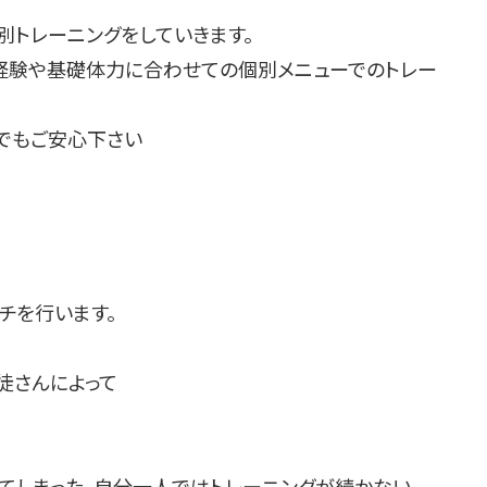
別トレーニングをしていきます。
経験や基礎体力に合わせての個別メニューでのトレー
でもご安心下さい
チを行います。
徒さんによって
てしまった、自分一人ではトレーニングが続かない、