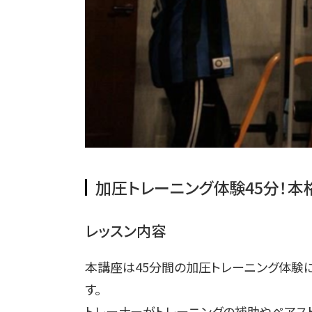
加圧トレーニング体験45分！
レッスン内容
本講座は45分間の加圧トレーニング体験
す。
トレーナーがトレーニングの補助やペアス