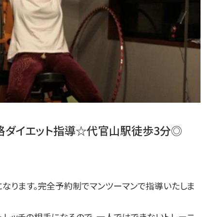
本格ダイエット指導☆代官山駅徒歩3分◎
になります。完全予約制でマンツーマンで指導いたしま
トレッチの相手になるので、一人ではできないトレーニ