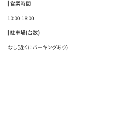
営業時間
10:00-18:00
駐車場(台数)
なし(近くにパーキングあり)