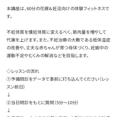
本講座は、60分の花嫁＆妊活向けの体験フィットネスで
す。
不妊体質を懐妊体質に変えるべく、筋肉量を増やして
代謝を上げます。また、不妊治療の大敵である低体温症
の改善や、丈夫な赤ちゃんが育つ母体づくり、妊娠中の
運動不足やむくみの解消などを目指します。
◇レッスンの流れ
①予備問診をデータで事前に打ち込んでください（レッ
スン前日）
↓
②当日問診をもとに質問（5分～10分）
↓