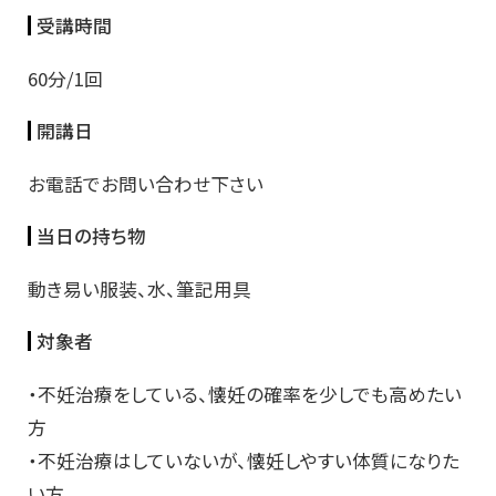
受講時間
60分/1回
開講日
お電話でお問い合わせ下さい
当日の持ち物
動き易い服装、水、筆記用具
対象者
・不妊治療をしている、懐妊の確率を少しでも高めたい
方
・不妊治療はしていないが、懐妊しやすい体質になりた
い方