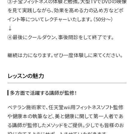
③子宝フィットネスの体験と勉強。大型TVでDVDの映像
を見て実践しながら、効果を高める力の込め方などポ
イント等についてレクチャーいたします。（50分～）
↓
④最後にクールダウン、事後問診をして終了です。
継続は力になります。ぜひ一度体験しに来てください。
レッスンの魅力
多方面で活躍する講師が監修！
ベテラン施術家で、任天堂wii用フィットネスソフト監修
や健康本の執筆など、美と健康に関して第一人者であ
る講師が監修したメソッドをご提供。少しでも皆様のお
役に立てるようにサポートさせていただきます