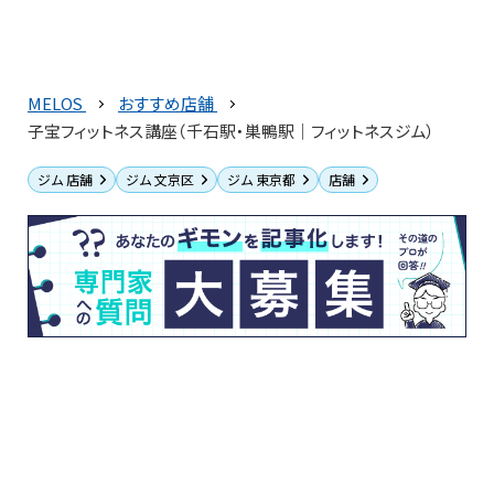
MELOS
おすすめ店舗
子宝フィットネス講座（千石駅・巣鴨駅｜フィットネスジム）
ジム 店舗
ジム 文京区
ジム 東京都
店舗