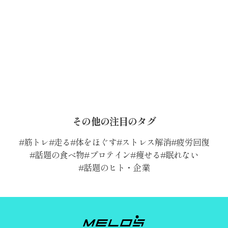
その他の注目のタグ
筋トレ
走る
体をほぐす
ストレス解消
疲労回復
話題の食べ物
プロテイン
痩せる
眠れない
話題のヒト・企業