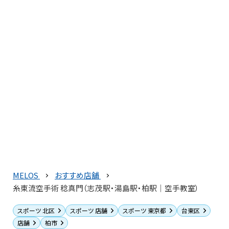
MELOS
おすすめ店舗
糸東流空手術 稔真門（志茂駅・湯島駅・柏駅｜空手教室）
スポーツ 北区
スポーツ 店舗
スポーツ 東京都
台東区
店舗
柏市