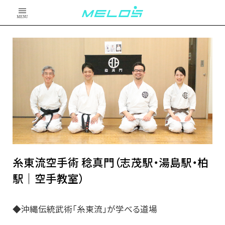
MENU
糸東流空手術 稔真門（志茂駅・湯島駅・柏
駅｜空手教室）
◆沖縄伝統武術「糸東流」が学べる道場