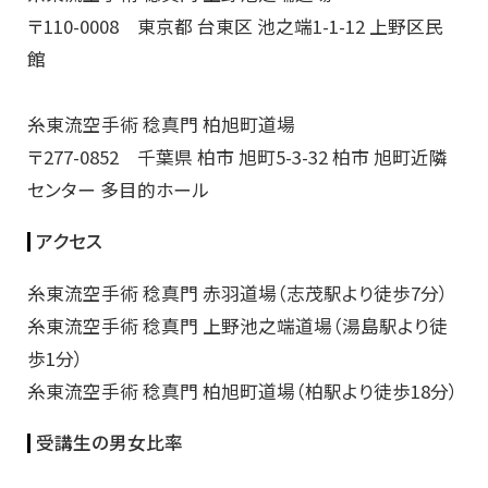
〒110-0008 東京都 台東区 池之端1-1-12 上野区民
館
糸東流空手術 稔真門 柏旭町道場
〒277-0852 千葉県 柏市 旭町5-3-32 柏市 旭町近隣
センター 多目的ホール
アクセス
糸東流空手術 稔真門 赤羽道場（志茂駅より徒歩7分）
糸東流空手術 稔真門 上野池之端道場（湯島駅より徒
歩1分）
糸東流空手術 稔真門 柏旭町道場（柏駅より徒歩18分）
受講生の男女比率