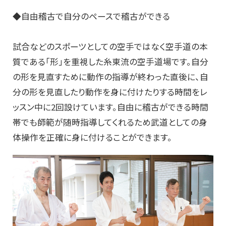
◆自由稽古で自分のペースで稽古ができる
試合などのスポーツとしての空手ではなく空手道の本
質である「形」を重視した糸東流の空手道場です。自分
の形を見直すために動作の指導が終わった直後に、自
分の形を見直したり動作を身に付けたりする時間をレ
ッスン中に2回設けています。自由に稽古ができる時間
帯でも師範が随時指導してくれるため武道としての身
体操作を正確に身に付けることができます。