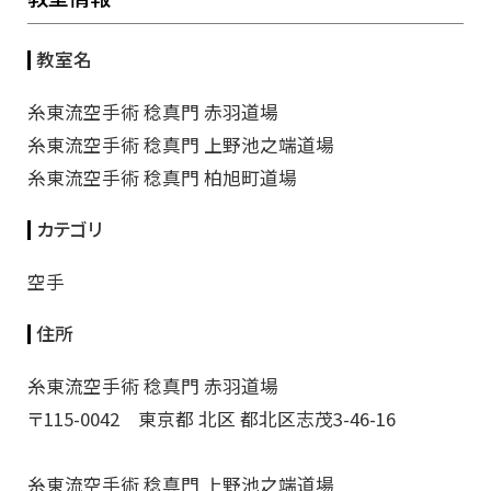
教室名
糸東流空手術 稔真門 赤羽道場
糸東流空手術 稔真門 上野池之端道場
糸東流空手術 稔真門 柏旭町道場
カテゴリ
空手
住所
糸東流空手術 稔真門 赤羽道場
〒115-0042 東京都 北区 都北区志茂3-46-16
糸東流空手術 稔真門 上野池之端道場