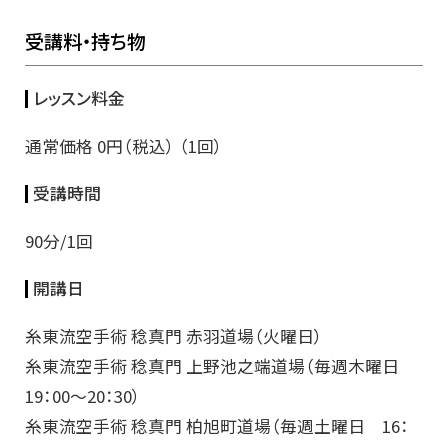
受講料・持ち物
レッスン料金
通常価格 0円（税込） （1回）
受講時間
90分/1回
開講日
糸東流空手術 稔真門 赤羽道場（火曜日）
糸東流空手術 稔真門 上野池之端道場（毎週木曜日
19：00～20：30）
糸東流空手術 稔真門 柏旭町道場（毎週土曜日 16：