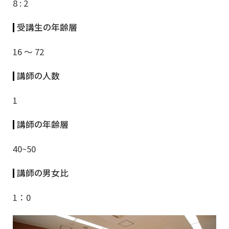
8 : 2
受講生の年齢層
16 ～ 72
講師の人数
1
講師の年齢層
40~50
講師の男女比
1 ： 0