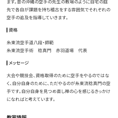
ます。昔の沖縄の空手の先生の教場のように自宅の庭
先で各自が課題を持ち稽古をする雰囲気でそれぞれの
空手の追及を指導していきます。
資格
糸東流空手道八段・師範
糸東流空手術 稔真門 赤羽道場 代表
メッセージ
大会や競技会、資格取得のために空手をやるのではな
く、自分自身のために、ただやるのが糸東流稔真門の空
手です。自分自身を見つめ直し禅の心を感じるきっかけ
になればと考えています。
教室情報