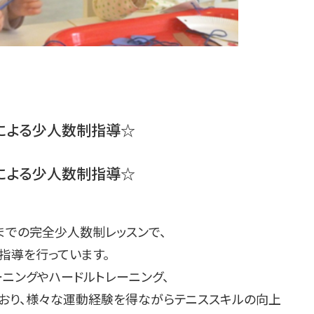
チによる少人数制指導☆
チによる少人数制指導☆
までの完全少人数制レッスンで、
指導を行っています。
ニングやハードルトレーニング、
おり、様々な運動経験を得ながらテニススキルの向上