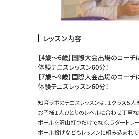
レッスン内容
【4歳～6歳】国際大会出場のコー
体験テニスレッスン60分！
【7歳～9歳】国際大会出場のコー
体験テニスレッスン60分！
知育ラボのテニスレッスンは、１クラス５人
お子様１人ひとりのレベルに合わせ丁寧な
ボールを沢山打つだけでなく、ラダートレー
ボール投げなどもレッスンに組み込まれて