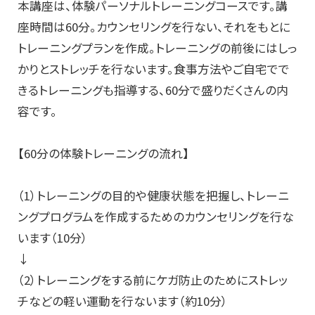
本講座は、体験パーソナルトレーニングコースです。講
座時間は60分。カウンセリングを行ない、それをもとに
トレーニングプランを作成。トレーニングの前後にはしっ
かりとストレッチを行ないます。食事方法やご自宅でで
きるトレーニングも指導する、60分で盛りだくさんの内
容です。
【60分の体験トレーニングの流れ】
（1）トレーニングの目的や健康状態を把握し、トレーニ
ングプログラムを作成するためのカウンセリングを行な
います（10分）
↓
（2）トレーニングをする前にケガ防止のためにストレッ
チなどの軽い運動を行ないます（約10分）