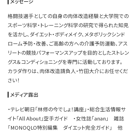
メッセージ
格闘技選手としての自身の肉体改造経験と大学院での
スポーツ科学・トレーニング科学の研究で得られた知見
を活かし、ダイエット・ボディメイク、メタボリックシンド
ローム予防・改善、ご高齢の方への介護予防運動、アス
リートの競技パフォーマンスアップを目的としたストレン
グス＆コンディショニングを専門に活動しております。
カラダ作りは、肉体改造請負人・竹田大介にお任せくだ
さい！
メディア露出
・テレビ朝日「林修の今でしょ！講座」・総合生活情報サ
イト「All About」空手ガイド ・女性誌「anan」 雑誌
「MONOQLO特別編集 ダイエット完全ガイド」 他