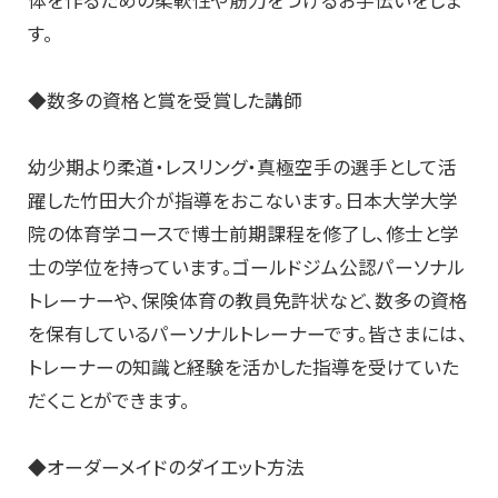
体を作るための柔軟性や筋力をつけるお手伝いをしま
す。
◆数多の資格と賞を受賞した講師
幼少期より柔道・レスリング・真極空手の選手として活
躍した竹田大介が指導をおこないます。日本大学大学
院の体育学コースで博士前期課程を修了し、修士と学
士の学位を持っています。ゴールドジム公認パーソナル
トレーナーや、保険体育の教員免許状など、数多の資格
を保有しているパーソナルトレーナーです。皆さまには、
トレーナーの知識と経験を活かした指導を受けていた
だくことができます。
◆オーダーメイドのダイエット方法