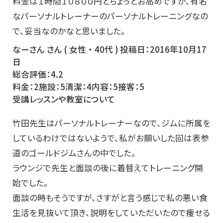
料金は１時間１０８００円とちょっとお高めですが、有名
なパーソナルトレーナーのパーソナルトレーニングなの
で、妥当なのかなと思いました。
なーさん さん ( 女性 ・ 40代 ) 投稿日：2016年10月17
日
総合評価：4.2
料金：2施設：5清潔：4内容：5接客：5
受講レッスンや教室について
竹田先生はパーソナルトレーナーなので、ジムに所属を
しているわけではないようで、私がお願いした回は表参
道のゴールドジムさんの中でした。
ラウンジで先生と面談の後に着替えてトレーニング開
始でした。
面談の時もそうですが、さすがと言う感じで私の悪い食
生活を見抜いて頂き、説明をしていただいたので痩せる