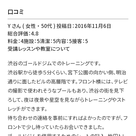
口コミ
Y さん ( 女性 ・ 50代 ) 投稿日：2016年11月6日
総合評価：4.8
料金：4施設：5清潔：5内容：5接客：5
受講レッスンや教室について
渋谷のゴールドジムでのトレーニングです。
渋谷駅から徒歩５分くらい、宮下公園の向かい側、明治
通りに面したビルの高層階です。フロント横には、テレビ
の撮影で使われそうなプールもあり、渋谷の街を見下
ろして、夜は夜景や星空を見ながらトレーニングやスト
レッチができます。
待ち合わせの連絡を事前にすればよかったのですが、フ
ロントで少し待っていたらお会いできました。
ゴールドジムを使用するためのシートの記入、竹田トレ