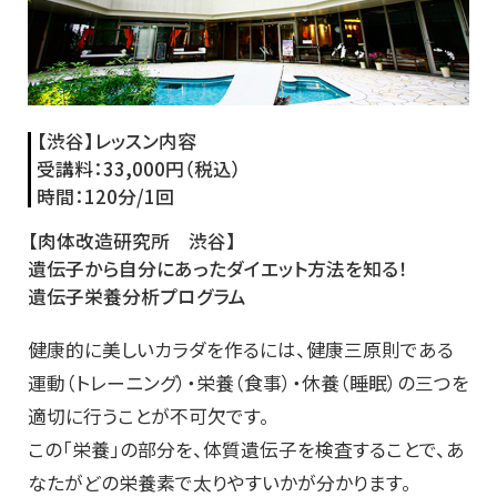
【渋谷】レッスン内容
受講料：
33,000円（税込）
時間：
120分/1回
【肉体改造研究所 渋谷】
遺伝子から自分にあったダイエット方法を知る！
遺伝子栄養分析プログラム
健康的に美しいカラダを作るには、健康三原則である
運動（トレーニング）・栄養（食事）・休養（睡眠）の三つを
適切に行うことが不可欠です。
この「栄養」の部分を、体質遺伝子を検査することで、あ
なたがどの栄養素で太りやすいかが分かります。