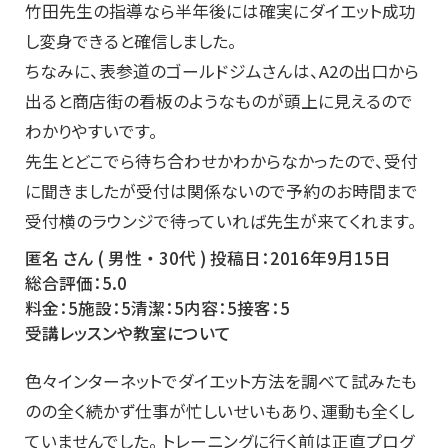
竹田先生の指導なら半年後には確実にダイエット成功
し変身できると確信しました。
ちなみに、表参道のゴールドジムさんは、A2の出口から
出ると商店街の看板のようなものが頭上に見えるので
わかりやすいです。
先生とどこでら待ち合わせかわからなかったので、受付
に聞きましたが受付は関係ないので予約のお時間まで
受付横のラウンジで待っていれば先生が来てくれます。
匿名 さん ( 男性 ・ 30代 ) 投稿日：2016年9月15日
総合評価：5.0
料金：5施設：5清潔：5内容：5接客：5
受講レッスンや教室について
色々インターネットでダイエット方法を調べて試みたも
のの全く続かず仕事が忙しいせいもあり、運動も全くし
ていませんでした。 トレーニングに行く前は正直プログ