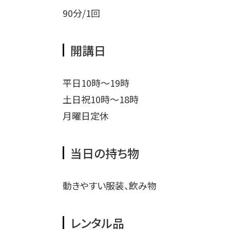
90分/1回
開講日
平日10時〜19時
土日祝10時〜18時
月曜日定休
当日の持ち物
動きやすい服装、飲み物
レンタル品