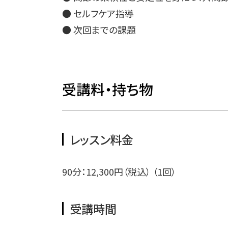
● セルフケア指導
● 次回までの課題
受講料・持ち物
レッスン料金
90分：12,300円（税込） （1回）
受講時間