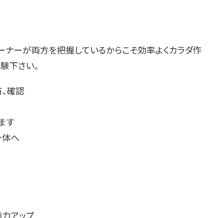
レーナーが両方を把握しているからこそ効率よくカラダ作
験下さい。
有、確認
ます
身体へ
節力アップ