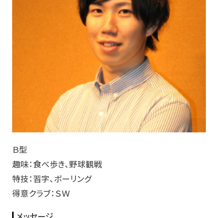
Ｂ型
趣味：食べ歩き、野球観戦
特技：習字、ボーリング
得意クラブ：ＳＷ
メッセージ