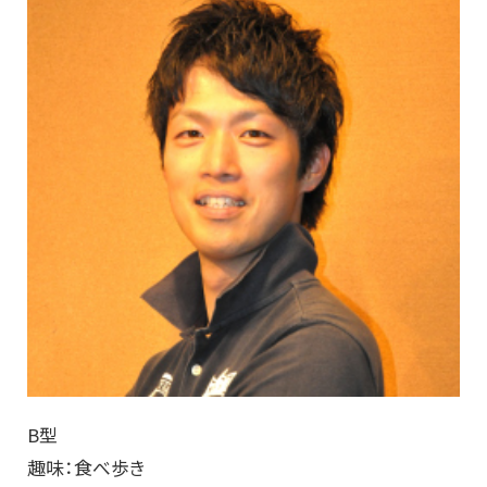
B型
趣味：食べ歩き