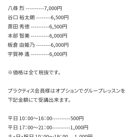
八尋 烈 ----------7,000円
谷口 裕太朗 --------6,500円
斎田 秀徳 ----------6,500円
本部 智美 ----------6,000円
板倉 由姫乃 --------6,000円
宇賀神 遙 ----------6,000円
※価格は全て税抜です。
プラクティス会員様はオプションでグループレッスンを
下記金額にて受講出来ます。
平日 10：00～16：00----------500円
平日 17：00～21：00----------1,000円
土・日・祝日 10：00～19：00 ---1,000円