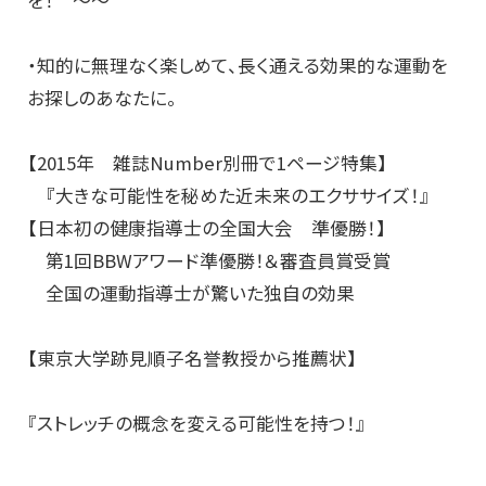
を！ ～～
・知的に無理なく楽しめて、長く通える効果的な運動を
お探しのあなたに。
【2015年 雑誌Number別冊で1ページ特集】
『大きな可能性を秘めた近未来のエクササイズ！』
【日本初の健康指導士の全国大会 準優勝！】
第1回BBWアワード準優勝！＆審査員賞受賞
全国の運動指導士が驚いた独自の効果
【東京大学跡見順子名誉教授から推薦状】
『ストレッチの概念を変える可能性を持つ！』