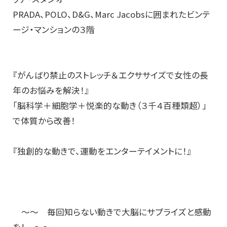
PRADA、POLO、D&G、Marc Jacobsに囲まれたビンテ
ージ・マンションの３階
『がんばり禁止のストレッチ＆エクササイズで女性の長
年のお悩みを解決！』
「脳科学＋細胞学＋悦楽的な動き（３千４百種類超）」
で体質から改善！
『独創的な動きで、運動をエンターテイメントに！』
～～ 毎回知らない動きで大脳にサプライズと感動