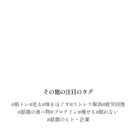
その他の注目のタグ
筋トレ
走る
体をほぐす
ストレス解消
疲労回復
話題の食べ物
プロテイン
痩せる
眠れない
話題のヒト・企業