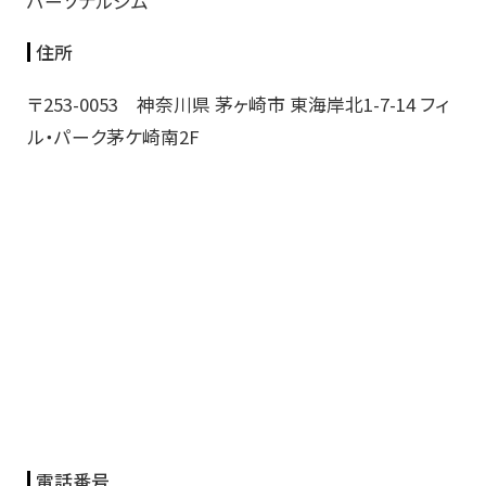
パーソナルジム
住所
〒253-0053 神奈川県 茅ヶ崎市 東海岸北1-7-14 フィ
ル・パーク茅ケ崎南2F
電話番号