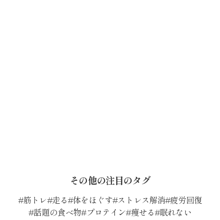
その他の注目のタグ
筋トレ
走る
体をほぐす
ストレス解消
疲労回復
話題の食べ物
プロテイン
痩せる
眠れない