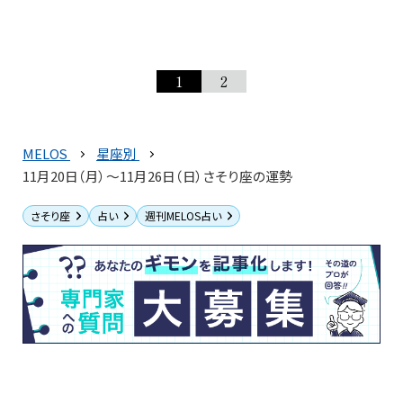
1
2
MELOS
星座別
11月20日（月）～11月26日（日）さそり座の運勢
さそり座
占い
週刊MELOS占い