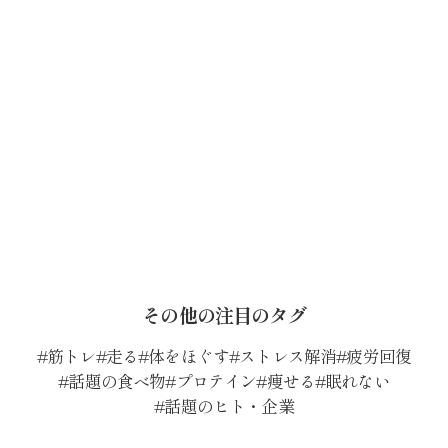
その他の注目のタグ
筋トレ
走る
体をほぐす
ストレス解消
疲労回復
話題の食べ物
プロテイン
痩せる
眠れない
話題のヒト・企業