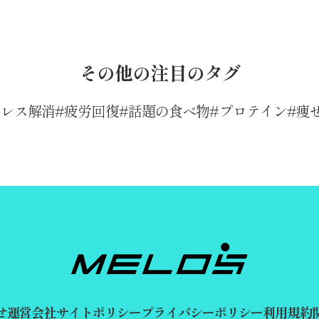
その他の注目のタグ
トレス解消
疲労回復
話題の食べ物
プロテイン
痩
せ
運営会社
サイトポリシー
プライバシーポリシー
利用規約