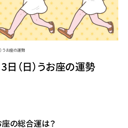
（日）うお座の運勢
2月3日（日）うお座の運勢
お座の総合運は？