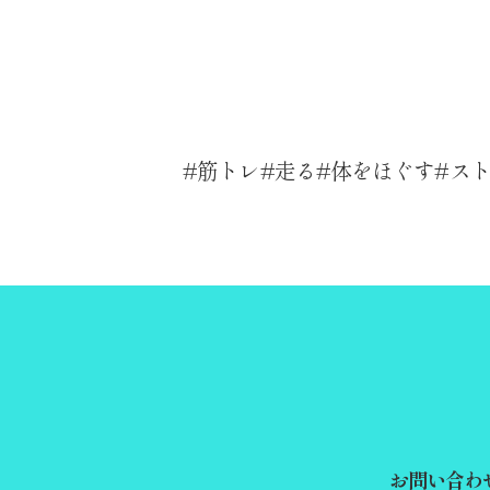
筋トレ
走る
体をほぐす
ス
お問い合わ