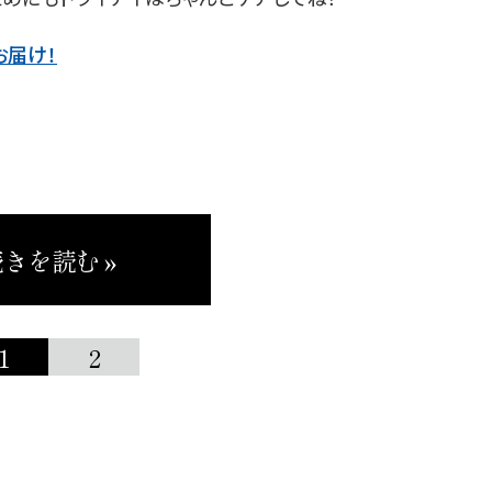
お届け！
きを読む »
1
2