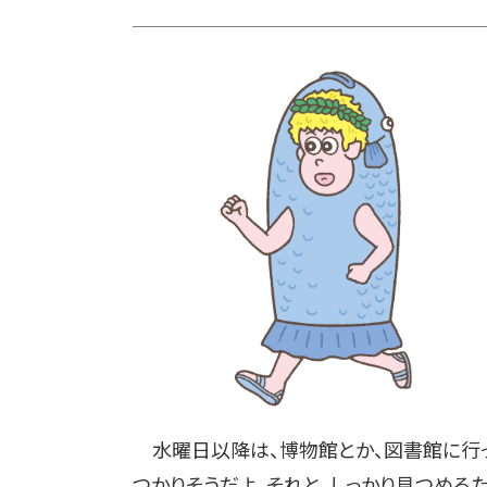
水曜日以降は、博物館とか、図書館に行
つかりそうだよ。それと、しっかり見つめる