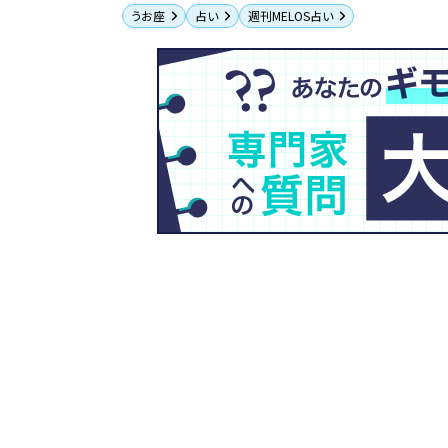
うお座
占い
週刊MELOS占い