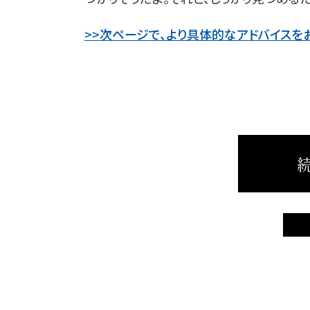
>>次ページで、より具体的なアドバイスを
続