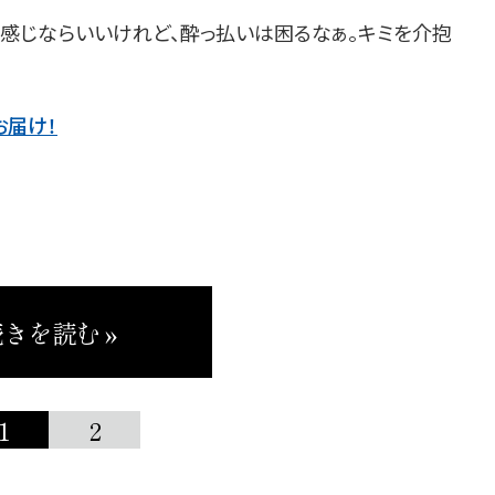
感じならいいけれど、酔っ払いは困るなぁ。キミを介抱
お届け！
きを読む »
1
2