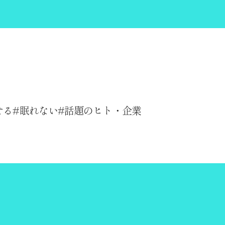
せる
眠れない
話題のヒト・企業