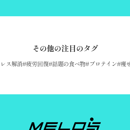
その他の注目のタグ
トレス解消
疲労回復
話題の食べ物
プロテイン
痩