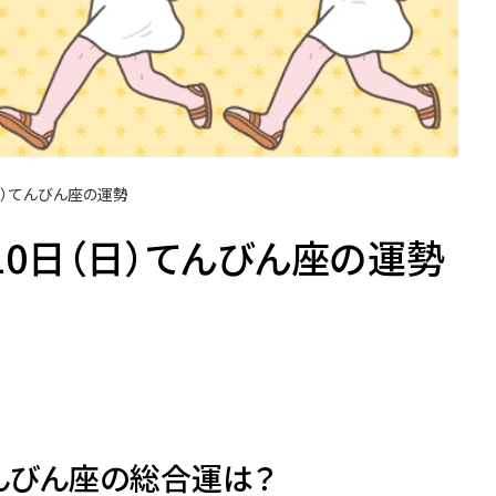
（日）てんびん座の運勢
月10日（日）てんびん座の運勢
んびん座の総合運は？