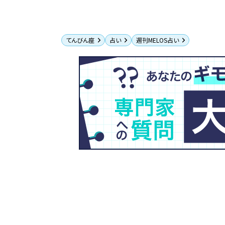
てんびん座
占い
週刊MELOS占い