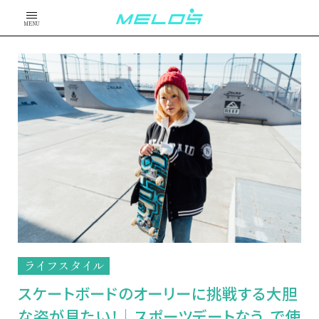
MENU
ライフスタイル
スケートボードのオーリーに挑戦する大胆
な姿が見たい！│スポーツデートなう。で使