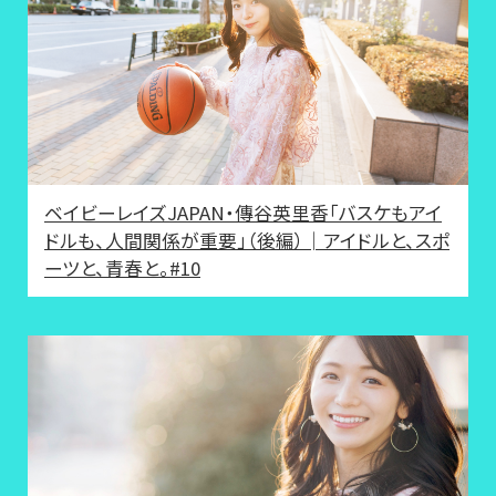
ベイビーレイズJAPAN・傳谷英里香「バスケもアイ
ドルも、人間関係が重要」（後編）│アイドルと、スポ
ーツと、青春と。#10