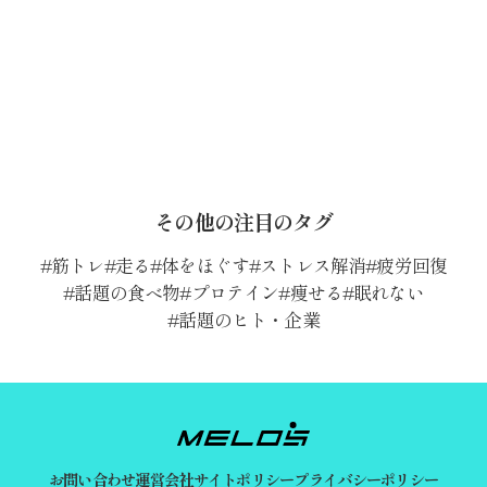
その他の注目のタグ
筋トレ
走る
体をほぐす
ストレス解消
疲労回復
話題の食べ物
プロテイン
痩せる
眠れない
話題のヒト・企業
お問い合わせ
運営会社
サイトポリシー
プライバシーポリシー