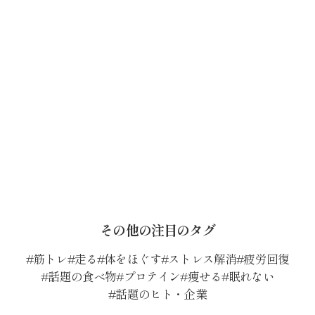
その他の注目のタグ
筋トレ
走る
体をほぐす
ストレス解消
疲労回復
話題の食べ物
プロテイン
痩せる
眠れない
話題のヒト・企業