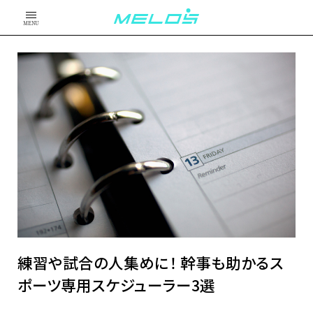
MENU
練習や試合の人集めに！ 幹事も助かるス
ポーツ専用スケジューラー3選