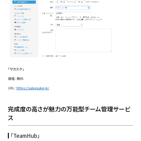
「サカスケ」
価格：無料
URL：
https://sakasuke.jp/
完成度の高さが魅力の万能型チーム管理サービ
ス
「TeamHub」