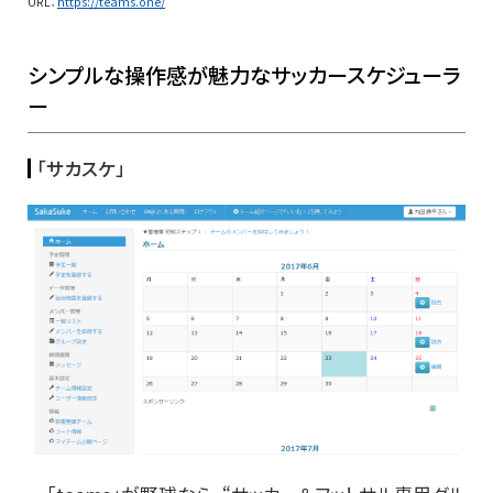
URL：
https://teams.one/
シンプルな操作感が魅力なサッカースケジューラ
ー
「サカスケ」