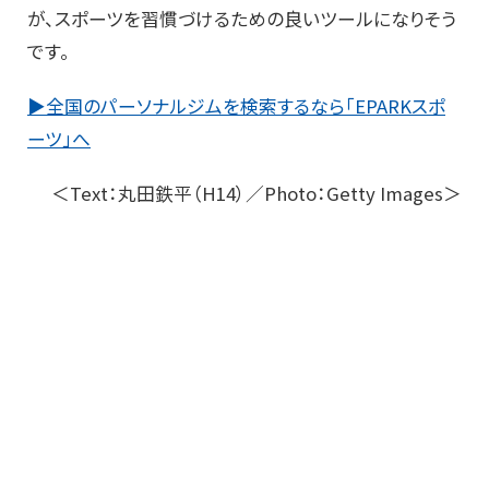
が、スポーツを習慣づけるための良いツールになりそう
です。
▶全国のパーソナルジムを検索するなら「EPARKスポ
ーツ」へ
＜Text：丸田鉄平（H14）／Photo：Getty Images＞