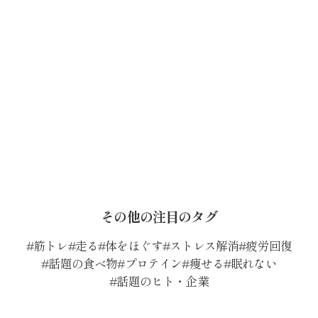
その他の注目のタグ
筋トレ
走る
体をほぐす
ストレス解消
疲労回復
話題の食べ物
プロテイン
痩せる
眠れない
話題のヒト・企業