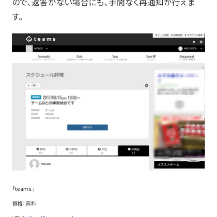
ので、返答がない場合にも、手間なく再通知が行えま
す。
「teams」
価格：無料