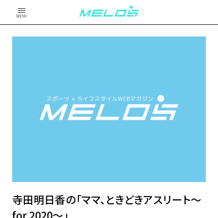
MENU
寺田明日香の「ママ、ときどきアスリート〜
for 2020〜」