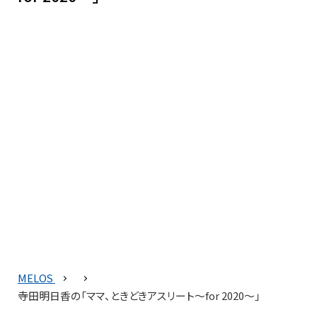
MELOS
寺田明日香の「ママ、ときどきアスリート〜for 2020〜」