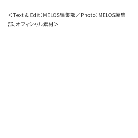
＜Text & Edit：MELOS編集部／Photo：MELOS編集
部、オフィシャル素材＞