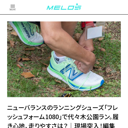
MENU
ニューバランスのランニングシューズ「フレ
ッシュフォーム1080」で代々木公園ラン。履
き心地、走りやすさは？｜現場突入！編集