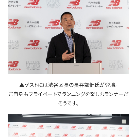
▲ゲストには渋谷区長の長谷部健氏が登壇。
ご自身もプライベートでランニングを楽しむランナーだ
そうです。