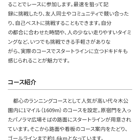
ることでレースに参加します。最速を狙って記
録に挑戦したり、友人同士やコミュニティで競い合った
り、自己ベストに挑戦することもできます。自分
の都合に合わせた時間や、人の少ない走りやすいタイミ
ングなど、いつでも挑戦できる手軽さがありな
がら、実際のコースでスタートラインに立つドキドキも
感じられることが魅力です。
コース紹介
都心のランニングコースとして人気が高い代々木公
園内に1マイル（1609m）のコースを設定。原宿門を入っ
たパノラマ広場そばの路面にスタートラインが用意され
ています。そこから路面や看板のコース案内をたどり、
ゴールラインまで約1.6kmとなっています。