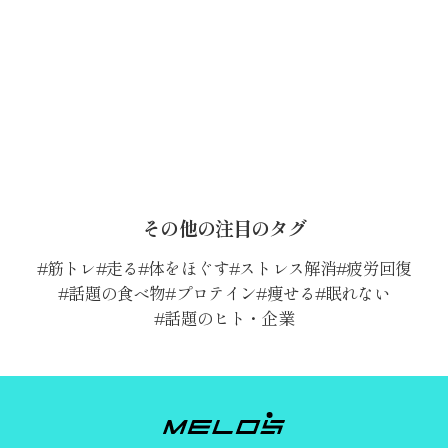
その他の注目のタグ
筋トレ
走る
体をほぐす
ストレス解消
疲労回復
話題の食べ物
プロテイン
痩せる
眠れない
話題のヒト・企業