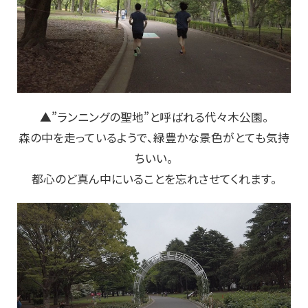
▲”ランニングの聖地”と呼ばれる代々木公園。
森の中を走っているようで、緑豊かな景色がとても気持
ちいい。
都心のど真ん中にいることを忘れさせてくれます。