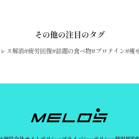
その他の注目のタグ
トレス解消
疲労回復
話題の食べ物
プロテイン
痩
せ
運営会社
サイトポリシー
プライバシーポリシー
利用規約