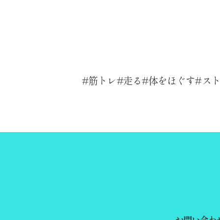
筋トレ
走る
体をほぐす
ス
お問い合わ