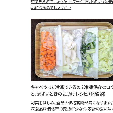
待できるのでしょうか。ザワークラウトのような
品になるのでしょうか…
キャベツって冷凍できるの？冷凍保存のコ
と、まずいときのお助けレシピ（体験談）
野菜をはじめ、食品の価格高騰が気になります。
凍食品は価格帯の変動が少なく、家計の強い味