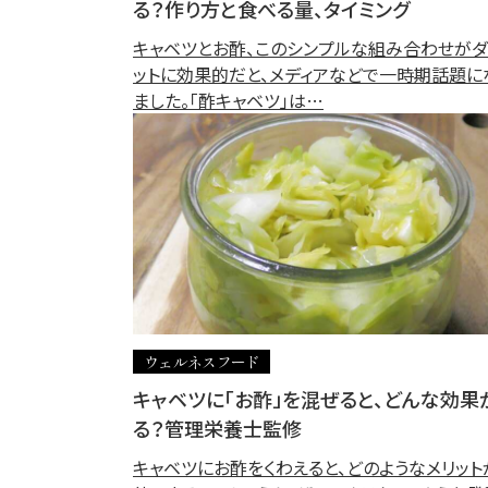
る？作り方と食べる量、タイミング
キャベツとお酢、このシンプルな組み合わせがダ
ットに効果的だと、メディアなどで一時期話題に
ました。「酢キャベツ」は…
ウェルネスフード
キャベツに「お酢」を混ぜると、どんな効果
る？管理栄養士監修
キャベツにお酢をくわえると、どのようなメリット