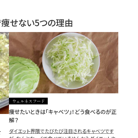
で痩せない5つの理由
ウェルネスフード
痩せたいときは「キャベツ」！どう食べるのが正
解？
ダイエット界隈でたびたび注目されるキャベツです
せ