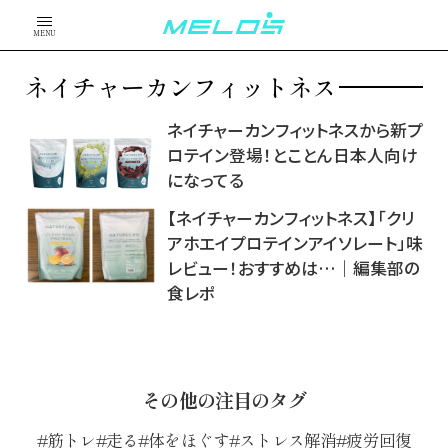
MENU
ネイチャーカンフィットネス
ネイチャーカンフィットネスから新プ
ロテイン登場！とことん日本人向け
になってる
【ネイチャーカンフィットネス】「クリ
アホエイプロテインアイソレート」味
レビュー！おすすめは…｜編集部の
食レポ
その他の注目のタグ
筋トレ
走る
体をほぐす
ストレス解消
疲労回復