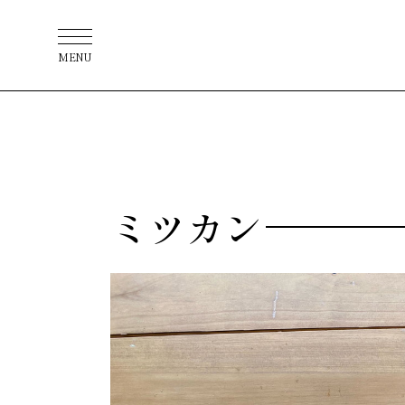
MENU
ミツカン