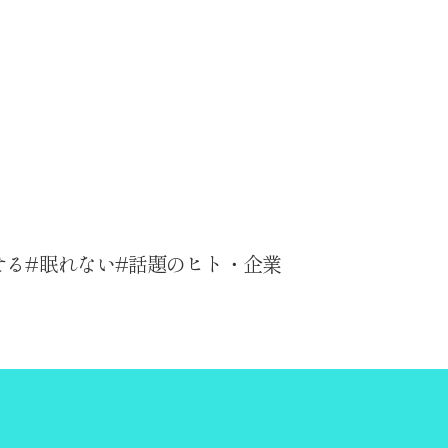
せる
眠れない
話題のヒト・企業