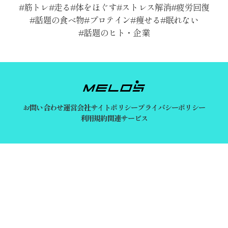
筋トレ
走る
体をほぐす
ストレス解消
疲労回復
話題の食べ物
プロテイン
痩せる
眠れない
話題のヒト・企業
お問い合わせ
運営会社
サイトポリシー
プライバシーポリシー
利用規約
関連サービス