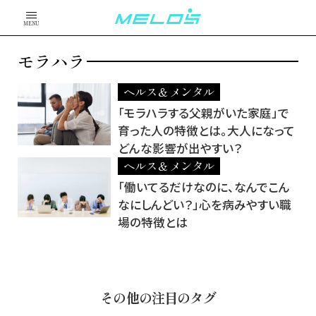
MENU
モラハラ
ヘルス＆メンタル
「モラハラする父親がいた家庭」で
育った人の特徴とは。大人になって
どんな影響が出やすい？
ヘルス＆メンタル
「働いてるだけなのに、なんでこん
なにしんどい？」心を病みやすい職
場の特徴とは
その他の注目のタグ