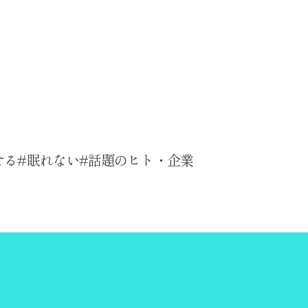
せる
眠れない
話題のヒト・企業