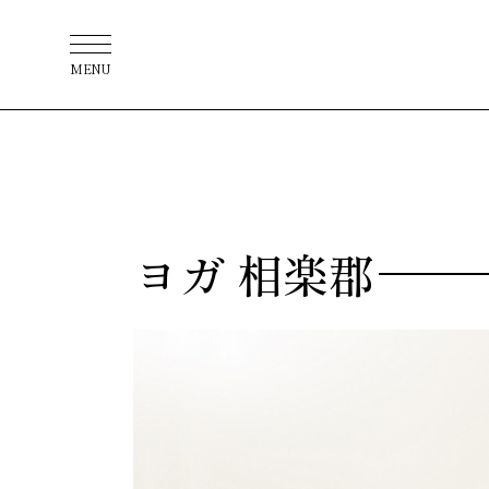
MENU
ヨガ 相楽郡