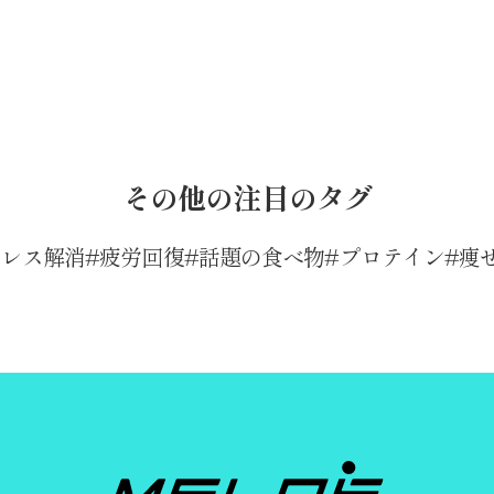
その他の注目のタグ
トレス解消
疲労回復
話題の食べ物
プロテイン
痩