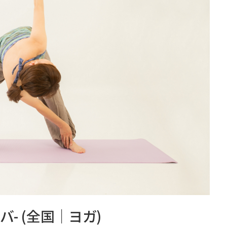
バ- (全国｜ヨガ)