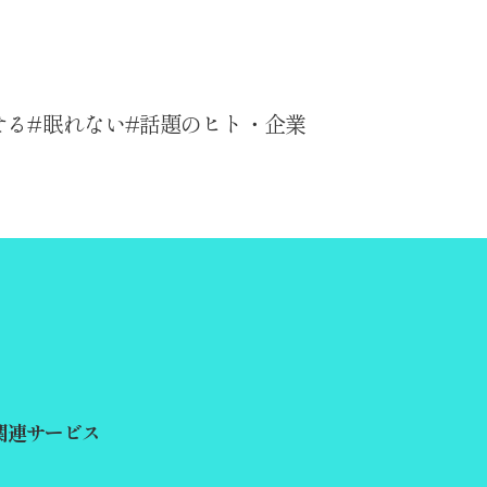
せる
眠れない
話題のヒト・企業
関連サービス