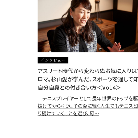
インタビュー
アスリート時代から変わらぬお気に入りは
ロマ。杉山愛が学んだ、スポーツを通して
自分自身との付き合い方＜Vol.4＞
テニスプレイヤーとして長年世界のトップを
抜けてから引退、その後に続く人生でもテニスと
り続けていくことを選び、母…