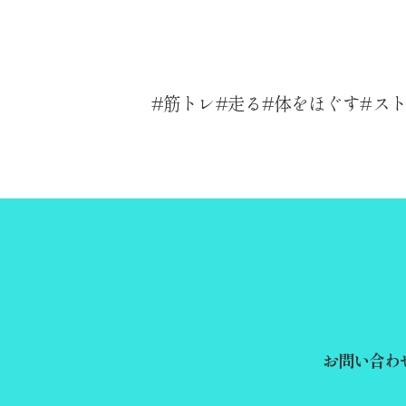
筋トレ
走る
体をほぐす
ス
お問い合わ