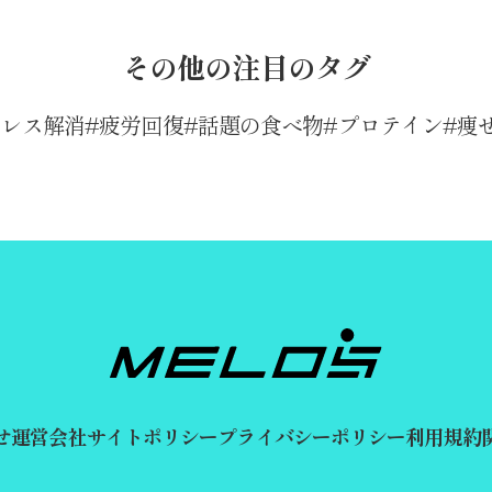
その他の注目のタグ
トレス解消
疲労回復
話題の食べ物
プロテイン
痩
せ
運営会社
サイトポリシー
プライバシーポリシー
利用規約