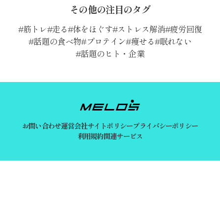
その他の注目のタグ
筋トレ
走る
体をほぐす
ストレス解消
疲労回復
話題の食べ物
プロテイン
痩せる
眠れない
話題のヒト・企業
お問い合わせ
運営会社
サイトポリシー
プライバシーポリシー
利用規約
関連サービス