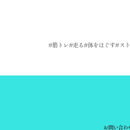
筋トレ
走る
体をほぐす
ス
お問い合わ