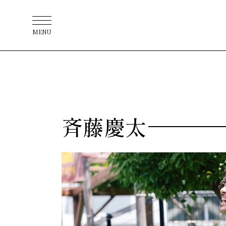
MENU
斉藤慶太