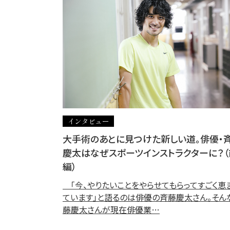
インタビュー
大手術のあとに見つけた新しい道。俳優・
慶太はなぜスポーツインストラクターに？（
編）
「今、やりたいことをやらせてもらってすごく恵
ています」と語るのは俳優の斉藤慶太さん。そん
藤慶太さんが現在俳優業…