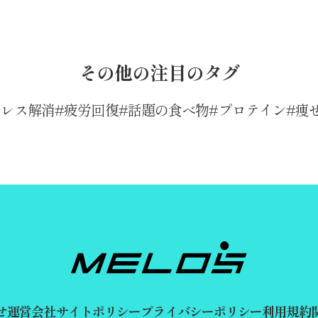
その他の注目のタグ
トレス解消
疲労回復
話題の食べ物
プロテイン
痩
せ
運営会社
サイトポリシー
プライバシーポリシー
利用規約